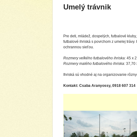
Umelý trávnik
Pre deti, mládež, dospelých, futbalové kluby, 
futbalové ihriská s povrchom z umelej trávy. 
ochrannou sieťou.
Rozmery veľkého futbalového ihriska:
45 x 2
Rozmery malého futbalového ihriska:
37,70 
Ihriská sú vhodné aj na organizovanie rôzny
Kontakt: Csaba Aranyossy, 0918 607 314